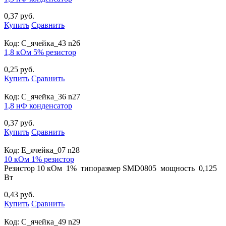
0,37 руб.
Купить
Сравнить
Код:
С_ячейка_43 n26
1,8 кОм 5% резистор
0,25 руб.
Купить
Сравнить
Код:
С_ячейка_36 n27
1,8 нФ конденсатор
0,37 руб.
Купить
Сравнить
Код:
E_ячейка_07 n28
10 кОм 1% резистор
Резистор 10 кОм 1% типоразмер SMD0805 мощность 0,125
Вт
0,43 руб.
Купить
Сравнить
Код:
С_ячейка_49 n29