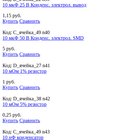
10 мкФ 25 В Конденс. электрол. вывод
1,15 руб.
Купить
Сравнить
Код:
С_ячейка_49 n40
10 мкФ 50 В Конденс. электрол. SMD
5 руб.
Купить
Сравнить
Код:
D_ячейка_27 n41
10 мОм 1% резистор
1 руб.
Купить
Сравнить
Код:
D_ячейка_38 n42
10 мОм 5% резистор
0,25 руб.
Купить
Сравнить
Код:
С_ячейка_49 n43
10 нФ конденсатор