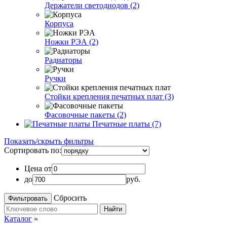
Держатели светодиодов (2)
Корпуса
Ножки РЭА (2)
Радиаторы
Ручки
Стойки крепления печатных плат (3)
Фасовочные пакеты (2)
Печатные платы (7)
Показать/скрыть фильтры
Сортировать по:
Цена от
до
руб.
Сбросить
Найти
Каталог
»