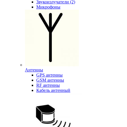
Звукоизлучатели (2)
Микрофоны
Антенны
GPS антенны
GSM антенны
RF антенны
Кабель антенный