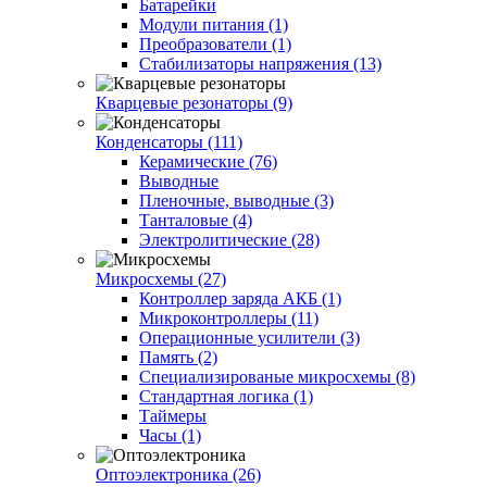
Батарейки
Модули питания (1)
Преобразователи (1)
Стабилизаторы напряжения (13)
Кварцевые резонаторы (9)
Конденсаторы (111)
Керамические (76)
Выводные
Пленочные, выводные (3)
Танталовые (4)
Электролитические (28)
Микросхемы (27)
Контроллер заряда АКБ (1)
Микроконтроллеры (11)
Операционные усилители (3)
Память (2)
Специализированые микросхемы (8)
Стандартная логика (1)
Таймеры
Часы (1)
Оптоэлектроника (26)