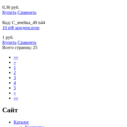
0,36 руб.
Купить
Сравнить
Код:
С_ячейка_49 n44
10 нФ конденсатор
1 руб.
Купить
Сравнить
Всего страниц:
25
««
«
1
2
3
4
5
»
»»
Сайт
Каталог