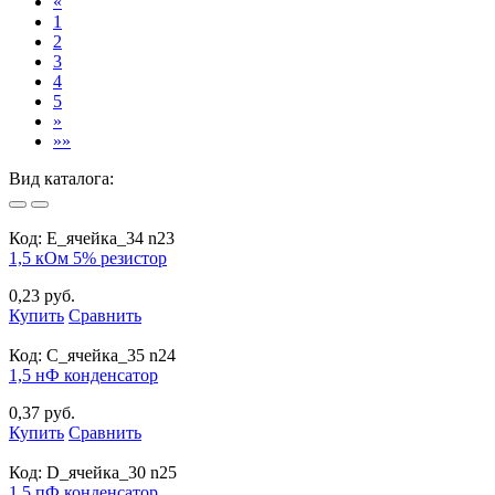
«
1
2
3
4
5
»
»»
Вид каталога:
Код:
E_ячейка_34 n23
1,5 кОм 5% резистор
0,23 руб.
Купить
Сравнить
Код:
С_ячейка_35 n24
1,5 нФ конденсатор
0,37 руб.
Купить
Сравнить
Код:
D_ячейка_30 n25
1,5 пФ конденсатор