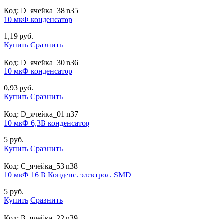
Код:
D_ячейка_38 n35
10 мкФ конденсатор
1,19 руб.
Купить
Сравнить
Код:
D_ячейка_30 n36
10 мкФ конденсатор
0,93 руб.
Купить
Сравнить
Код:
D_ячейка_01 n37
10 мкФ 6,3В конденсатор
5 руб.
Купить
Сравнить
Код:
С_ячейка_53 n38
10 мкФ 16 В Конденс. электрол. SMD
5 руб.
Купить
Сравнить
Код:
B_ячейка_22 n39