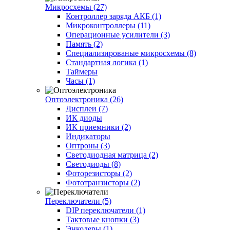
Микросхемы (27)
Контроллер заряда АКБ (1)
Микроконтроллеры (11)
Операционные усилители (3)
Память (2)
Специализированые микросхемы (8)
Стандартная логика (1)
Таймеры
Часы (1)
Оптоэлектроника (26)
Дисплеи (7)
ИК диоды
ИК приемники (2)
Индикаторы
Оптроны (3)
Светодиодная матрица (2)
Светодиоды (8)
Фоторезисторы (2)
Фототранзисторы (2)
Переключатели (5)
DIP переключатели (1)
Тактовые кнопки (3)
Энкодеры (1)