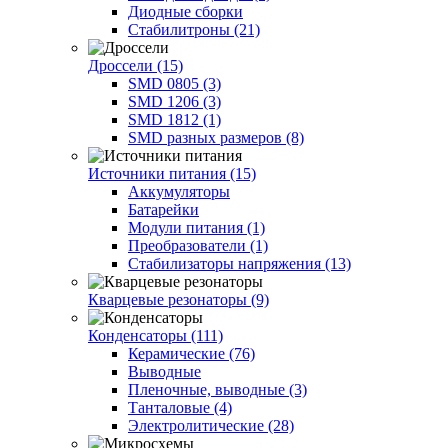
Диодные сборки
Стабилитроны (21)
Дроссели (15)
SMD 0805 (3)
SMD 1206 (3)
SMD 1812 (1)
SMD разных размеров (8)
Источники питания (15)
Аккумуляторы
Батарейки
Модули питания (1)
Преобразователи (1)
Стабилизаторы напряжения (13)
Кварцевые резонаторы (9)
Конденсаторы (111)
Керамические (76)
Выводные
Пленочные, выводные (3)
Танталовые (4)
Электролитические (28)