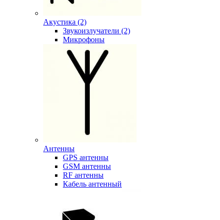
Акустика (2)
Звукоизлучатели (2)
Микрофоны
Антенны
GPS антенны
GSM антенны
RF антенны
Кабель антенный