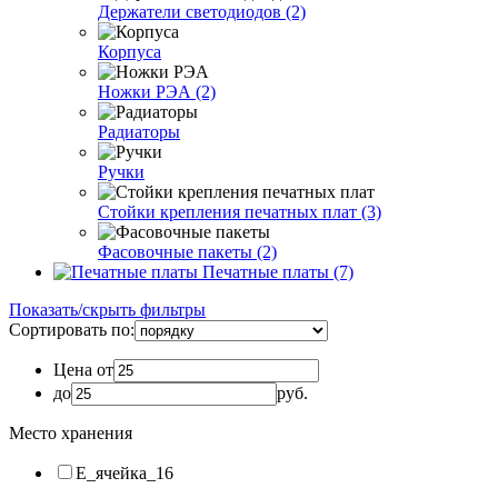
Держатели светодиодов (2)
Корпуса
Ножки РЭА (2)
Радиаторы
Ручки
Стойки крепления печатных плат (3)
Фасовочные пакеты (2)
Печатные платы (7)
Показать/скрыть фильтры
Сортировать по:
Цена от
до
руб.
Место хранения
E_ячейка_16