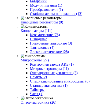
Батарейки
Модули питания (1)
Преобразователи (1)
Стабилизаторы напряжения (13)
Кварцевые резонаторы (9)
Конденсаторы (111)
Керамические (76)
Выводные
Пленочные, выводные (3)
Танталовые (4)
Электролитические (28)
Микросхемы (27)
Контроллер заряда АКБ (1)
Микроконтроллеры (11)
Операционные усилители (3)
Память (2)
Специализированые микросхемы (8)
Стандартная логика (1)
Таймеры
Часы (1)
Оптоэлектроника (26)