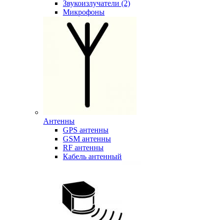
Звукоизлучатели (2)
Микрофоны
Антенны
GPS антенны
GSM антенны
RF антенны
Кабель антенный