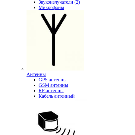
Звукоизлучатели (2)
Микрофоны
Антенны
GPS антенны
GSM антенны
RF антенны
Кабель антенный