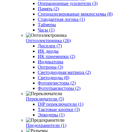
Операционные усилители (3)
Память (2)
Специализированые микросхемы (8)
Стандартная логика (1)
Таймеры
Часы (1)
Оптоэлектроника (26)
Дисплеи (7)
ИК диоды
ИК приемники (2)
Индикаторы
Оптроны (3)
Светодиодная матрица (2)
Светодиоды (8)
Фоторезисторы (2)
Фототранзисторы (2)
Переключатели (5)
DIP переключатели (1)
Тактовые кнопки (3)
Энкодеры (1)
Предохранители (1)