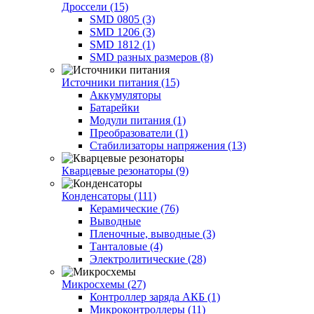
Дроссели (15)
SMD 0805 (3)
SMD 1206 (3)
SMD 1812 (1)
SMD разных размеров (8)
Источники питания (15)
Аккумуляторы
Батарейки
Модули питания (1)
Преобразователи (1)
Стабилизаторы напряжения (13)
Кварцевые резонаторы (9)
Конденсаторы (111)
Керамические (76)
Выводные
Пленочные, выводные (3)
Танталовые (4)
Электролитические (28)
Микросхемы (27)
Контроллер заряда АКБ (1)
Микроконтроллеры (11)