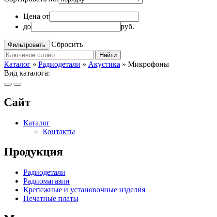
Цена от
до
руб.
Сбросить
Найти
Каталог
»
Радиодетали
»
Акустика
»
Микрофоны
Вид каталога:
Сайт
Каталог
Контакты
Продукция
Радиодетали
Радиомагазин
Крепежные и установочные изделия
Печатные платы