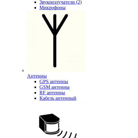
Звукоизлучатели (2)
Микрофоны
Антенны
GPS антенны
GSM антенны
RF антенны
Кабель антенный