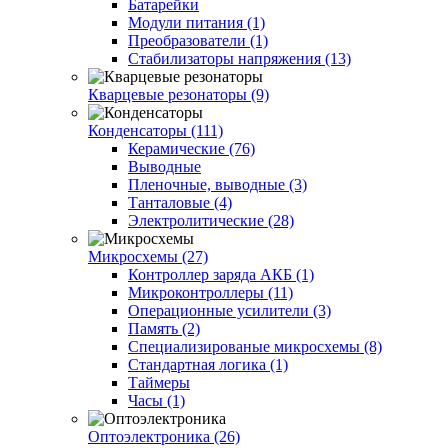
Батарейки
Модули питания (1)
Преобразователи (1)
Стабилизаторы напряжения (13)
Кварцевые резонаторы (9)
Конденсаторы (111)
Керамические (76)
Выводные
Пленочные, выводные (3)
Танталовые (4)
Электролитические (28)
Микросхемы (27)
Контроллер заряда АКБ (1)
Микроконтроллеры (11)
Операционные усилители (3)
Память (2)
Специализированые микросхемы (8)
Стандартная логика (1)
Таймеры
Часы (1)
Оптоэлектроника (26)