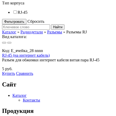
Тип корпуса
RJ-45
Сбросить
Найти
Каталог
»
Радиодетали
»
Разъемы
»
Разъемы RJ
Вид каталога:
Код:
E_ячейка_28 nnnn
RJ-45 (на интернет кабель)
Разъем для обжимки интернет кабеля витая пара RJ-45
5 руб.
Купить
Сравнить
Сайт
Каталог
Контакты
Продукция