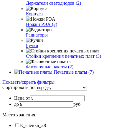
Держатели светодиодов (2)
Корпуса
Ножки РЭА (2)
Радиаторы
Ручки
Стойки крепления печатных плат (3)
Фасовочные пакеты (2)
Печатные платы (7)
Показать/скрыть фильтры
Сортировать по:
Цена от
до
руб.
Место хранения
E_ячейка_28