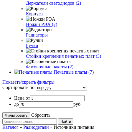
Держатели светодиодов (2)
Корпуса
Ножки РЭА (2)
Радиаторы
Ручки
Стойки крепления печатных плат (3)
Фасовочные пакеты (2)
Печатные платы (7)
Показать/скрыть фильтры
Сортировать по:
Цена от
до
руб.
Сбросить
Найти
Каталог
»
Радиодетали
»
Источники питания