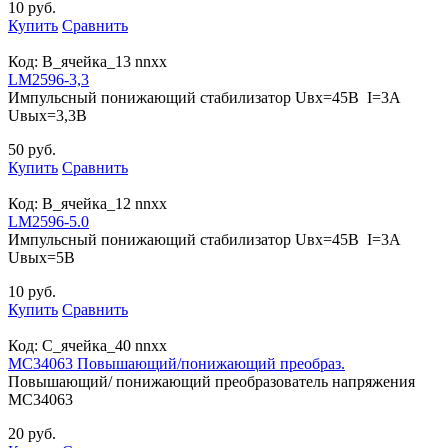
10 руб.
Купить
Сравнить
Код:
B_ячейка_13 nnxx
LM2596-3,3
Импульсный понижающий стабилизатор Uвх=45В I=3A
Uвых=3,3В
50 руб.
Купить
Сравнить
Код:
B_ячейка_12 nnxx
LM2596-5.0
Импульсный понижающий стабилизатор Uвх=45В I=3A
Uвых=5В
10 руб.
Купить
Сравнить
Код:
С_ячейка_40 nnxx
MC34063 Повышающий/понижающий преобраз.
Повышающий/ понижающий преобразователь напряжения
MC34063
20 руб.