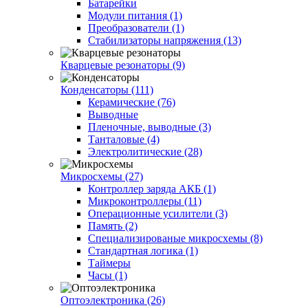
Батарейки
Модули питания (1)
Преобразователи (1)
Стабилизаторы напряжения (13)
Кварцевые резонаторы (9)
Конденсаторы (111)
Керамические (76)
Выводные
Пленочные, выводные (3)
Танталовые (4)
Электролитические (28)
Микросхемы (27)
Контроллер заряда АКБ (1)
Микроконтроллеры (11)
Операционные усилители (3)
Память (2)
Специализированые микросхемы (8)
Стандартная логика (1)
Таймеры
Часы (1)
Оптоэлектроника (26)