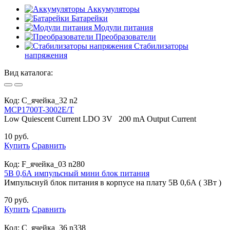
Аккумуляторы
Батарейки
Модули питания
Преобразователи
Стабилизаторы
напряжения
Вид каталога:
Код:
С_ячейка_32 n2
MCP1700T-3002E/T
Low Quiescent Current LDO 3V 200 mA Output Current
10 руб.
Купить
Сравнить
Код:
F_ячейка_03 n280
5В 0,6А импульсный мини блок питания
Импульснуй блок питания в корпусе на плату 5В 0,6А ( 3Вт )
70 руб.
Купить
Сравнить
Код:
С_ячейка_36 n338