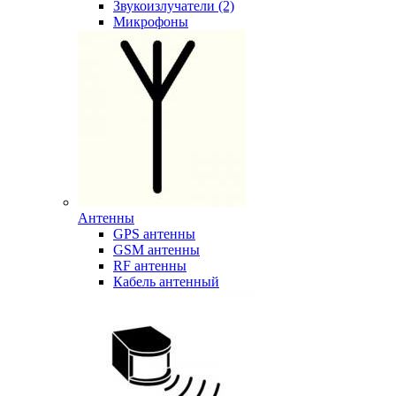
Звукоизлучатели (2)
Микрофоны
Антенны
GPS антенны
GSM антенны
RF антенны
Кабель антенный