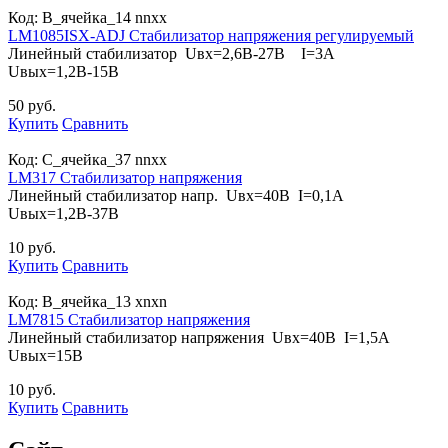
Код:
B_ячейка_14 nnxx
LM1085ISX-ADJ Стабилизатор напряжения регулируемый
Линейный стабилизатор Uвх=2,6В-27В I=3А
Uвых=1,2В-15В
50 руб.
Купить
Сравнить
Код:
С_ячейка_37 nnxx
LM317 Стабилизатор напряжения
Линейный стабилизатор напр. Uвх=40В I=0,1А
Uвых=1,2В-37В
10 руб.
Купить
Сравнить
Код:
B_ячейка_13 xnxn
LM7815 Стабилизатор напряжения
Линейный стабилизатор напряжения Uвх=40В I=1,5А
Uвых=15В
10 руб.
Купить
Сравнить