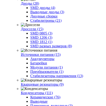
Диоды (28)
SMD диоды (4)
Выводные диоды (3)
Диодные сборки
Стабилитроны (21)
Дроссели (15)
SMD 0805 (3)
SMD 1206 (3)
SMD 1812 (1)
SMD разных размеров (8)
Источники питания (15)
Аккумуляторы
Батарейки
Модули питания (1)
Преобразователи (1)
Стабилизаторы напряжения (13)
Кварцевые резонаторы (9)
Конденсаторы (111)
Керамические (76)
Выводные
Пленочные, выводные (3)