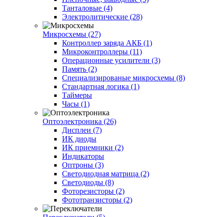
Танталовые (4)
Электролитические (28)
Микросхемы (27)
Контроллер заряда АКБ (1)
Микроконтроллеры (11)
Операционные усилители (3)
Память (2)
Специализированые микросхемы (8)
Стандартная логика (1)
Таймеры
Часы (1)
Оптоэлектроника (26)
Дисплеи (7)
ИК диоды
ИК приемники (2)
Индикаторы
Оптроны (3)
Светодиодная матрица (2)
Светодиоды (8)
Фоторезисторы (2)
Фототранзисторы (2)