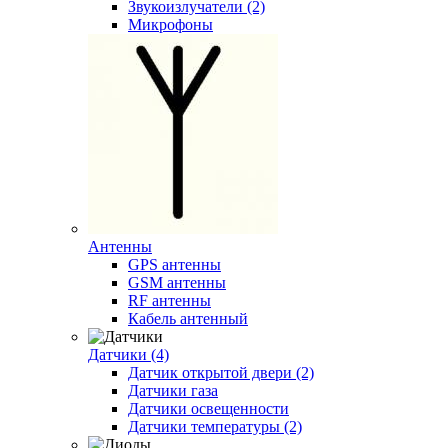
Звукоизлучатели (2)
Микрофоны
Антенны
GPS антенны
GSM антенны
RF антенны
Кабель антенный
Датчики (4)
Датчик открытой двери (2)
Датчики газа
Датчики освещенности
Датчики температуры (2)