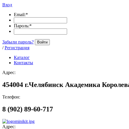
Вход
Email:
*
Пароль:
*
Забыли пароль?
Войти
/
Регистрация
Каталог
Контакты
Адрес:
454004 г.Челябинск Академика Королева
Телефон:
8 (902) 89-60-717
Адрес: