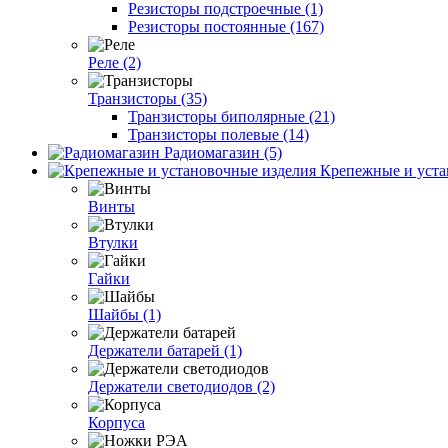
Резисторы подстроечные (1)
Резисторы постоянные (167)
Реле (2)
Транзисторы (35)
Транзисторы биполярные (21)
Транзисторы полевые (14)
Радиомагазин (5)
Крепежные и уста
Винты
Втулки
Гайки
Шайбы (1)
Держатели батарей (1)
Держатели светодиодов (2)
Корпуса