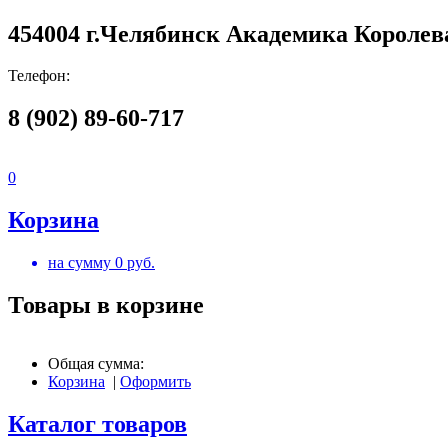
454004 г.Челябинск Академика Королева
Телефон:
8 (902) 89-60-717
0
Корзина
на сумму
0
руб.
Товары в корзине
Общая сумма:
Корзина
|
Оформить
Каталог товаров