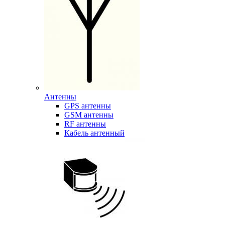
Антенны
GPS антенны
GSM антенны
RF антенны
Кабель антенный