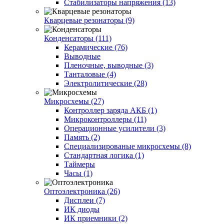
Стабилизаторы напряжения (13)
Кварцевые резонаторы (9)
Конденсаторы (111)
Керамические (76)
Выводные
Пленочные, выводные (3)
Танталовые (4)
Электролитические (28)
Микросхемы (27)
Контроллер заряда АКБ (1)
Микроконтроллеры (11)
Операционные усилители (3)
Память (2)
Специализированые микросхемы (8)
Стандартная логика (1)
Таймеры
Часы (1)
Оптоэлектроника (26)
Дисплеи (7)
ИК диоды
ИК приемники (2)