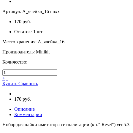
Артикул:
A_ячейка_16 nnxx
170 руб.
Остаток:
1
шт.
Место хранения
:
A_ячейка_16
Производитель
:
Minikit
Количество:
+
-
Купить
Сравнить
170 руб.
Описание
Комментарии
Нобор для пайки имитатора сигнализации (кн." Reset") ver.5.3