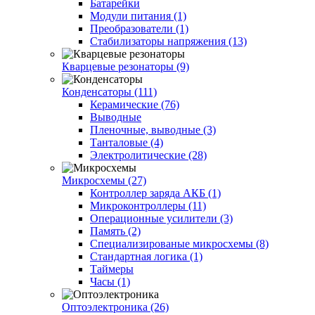
Батарейки
Модули питания (1)
Преобразователи (1)
Стабилизаторы напряжения (13)
Кварцевые резонаторы (9)
Конденсаторы (111)
Керамические (76)
Выводные
Пленочные, выводные (3)
Танталовые (4)
Электролитические (28)
Микросхемы (27)
Контроллер заряда АКБ (1)
Микроконтроллеры (11)
Операционные усилители (3)
Память (2)
Специализированые микросхемы (8)
Стандартная логика (1)
Таймеры
Часы (1)
Оптоэлектроника (26)