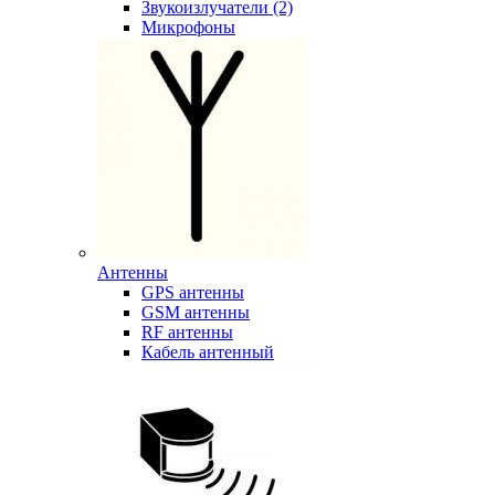
Звукоизлучатели (2)
Микрофоны
Антенны
GPS антенны
GSM антенны
RF антенны
Кабель антенный