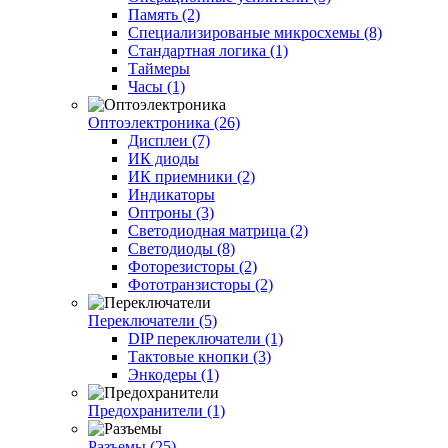
Память (2)
Специализированые микросхемы (8)
Стандартная логика (1)
Таймеры
Часы (1)
Оптоэлектроника (26)
Дисплеи (7)
ИК диоды
ИК приемники (2)
Индикаторы
Оптроны (3)
Светодиодная матрица (2)
Светодиоды (8)
Фоторезисторы (2)
Фототранзисторы (2)
Переключатели (5)
DIP переключатели (1)
Тактовые кнопки (3)
Энкодеры (1)
Предохранители (1)
Разъемы (25)