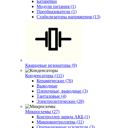
Батарейки
Модули питания (1)
Преобразователи (1)
Стабилизаторы напряжения (13)
Кварцевые резонаторы (9)
Конденсаторы (111)
Керамические (76)
Выводные
Пленочные, выводные (3)
Танталовые (4)
Электролитические (28)
Микросхемы (27)
Контроллер заряда АКБ (1)
Микроконтроллеры (11)
Операционные усилители (3)