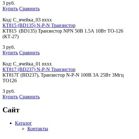
3 руб.
Купить
Сравнить
Код:
С_ячейка_03 nxxx
КТ815 (BD135) N-P-N Транзистор
КТ815 (BD135) Транзистор NPN 50В 1.5А 10Вт TO-126
(КТ-27)
3 руб.
Купить
Сравнить
Код:
С_ячейка_01 nxxx
КТ817 (BD237) N-P-N Транзистор
КТ817Г (BD237), Транзистор N-P-N 100В 3А 25Вт 3Мгц
TO126
3 руб.
Купить
Сравнить
Сайт
Каталог
Контакты