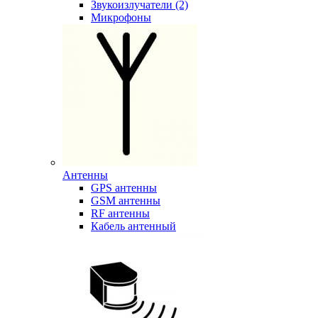
Звукоизлучатели (2)
Микрофоны
Антенны
GPS антенны
GSM антенны
RF антенны
Кабель антенный