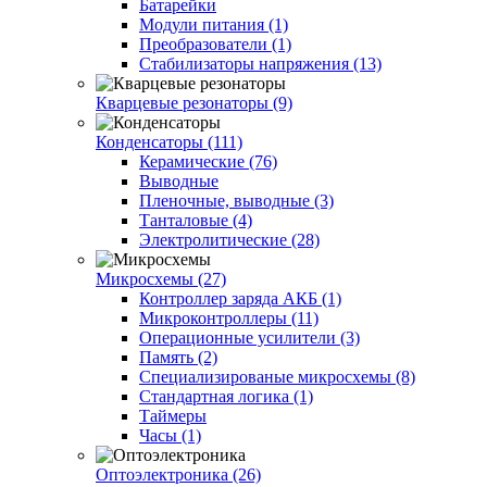
Батарейки
Модули питания (1)
Преобразователи (1)
Стабилизаторы напряжения (13)
Кварцевые резонаторы (9)
Конденсаторы (111)
Керамические (76)
Выводные
Пленочные, выводные (3)
Танталовые (4)
Электролитические (28)
Микросхемы (27)
Контроллер заряда АКБ (1)
Микроконтроллеры (11)
Операционные усилители (3)
Память (2)
Специализированые микросхемы (8)
Стандартная логика (1)
Таймеры
Часы (1)
Оптоэлектроника (26)