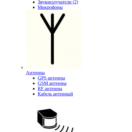
Звукоизлучатели (2)
Микрофоны
Антенны
GPS антенны
GSM антенны
RF антенны
Кабель антенный