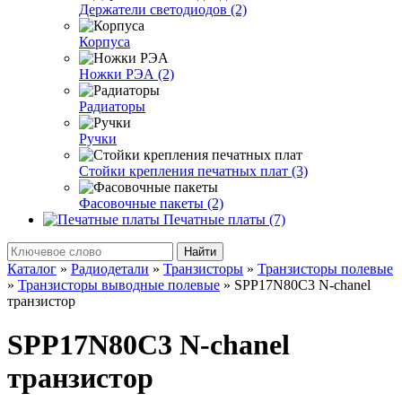
Держатели светодиодов (2)
Корпуса
Ножки РЭА (2)
Радиаторы
Ручки
Стойки крепления печатных плат (3)
Фасовочные пакеты (2)
Печатные платы (7)
Найти
Каталог
»
Радиодетали
»
Транзисторы
»
Транзисторы полевые
»
Транзисторы выводные полевые
»
SPP17N80C3 N-chanel
транзистор
SPP17N80C3 N-chanel
транзистор