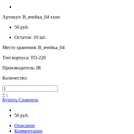
Артикул:
B_ячейка_04 xxnn
50 руб.
Остаток:
10
шт.
Место хранения
:
B_ячейка_04
Тип корпуса
:
ТО-220
Производитель
:
IR
Количество:
+
-
Купить
Сравнить
50 руб.
Описание
Комментарии