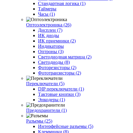
Стандартная логика (1)
Таймеры
Часы (1)
Оптоэлектроника (26)
Дисплеи (7)
ИК диоды
ИК приемники (2)
Индикаторы
Оптроны (3)
Светодиодная матрица (2)
Светодиоды (8)
Фоторезисторы (2)
Фототранзисторы (2)
Переключатели (5)
DIP переключатели (1)
Тактовые кнопки (3)
Энкодеры (1)
Предохранители (1)
Разъемы (25)
Интерфейсные разъемы (5)
Клеммники (8)