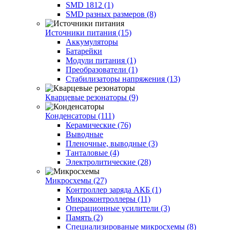
SMD 1812 (1)
SMD разных размеров (8)
Источники питания (15)
Аккумуляторы
Батарейки
Модули питания (1)
Преобразователи (1)
Стабилизаторы напряжения (13)
Кварцевые резонаторы (9)
Конденсаторы (111)
Керамические (76)
Выводные
Пленочные, выводные (3)
Танталовые (4)
Электролитические (28)
Микросхемы (27)
Контроллер заряда АКБ (1)
Микроконтроллеры (11)
Операционные усилители (3)
Память (2)
Специализированые микросхемы (8)