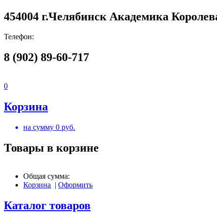
454004 г.Челябинск Академика Королева
Телефон:
8 (902) 89-60-717
0
Корзина
на сумму
0
руб.
Товары в корзине
Общая сумма:
Корзина
|
Оформить
Каталог товаров