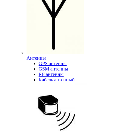
Антенны
GPS антенны
GSM антенны
RF антенны
Кабель антенный