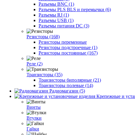
Разъемы BNC (1)
Разъемы PLS BLS и перемычки (6)
Разъемы RJ (1)
Разъемы USB (1)
Разъемы питания DC (3)
Резисторы (168)
Резисторы переменные
Резисторы подстроечные (1)
Резисторы постоянные (167)
Реле (2)
Транзисторы (35)
Транзисторы биполярные (21)
Транзисторы полевые (14)
Радиомагазин (5)
Крепежные и уста
Винты
Втулки
Гайки