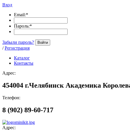
Вход
Email:
*
Пароль:
*
Забыли пароль?
Войти
/
Регистрация
Каталог
Контакты
Адрес:
454004 г.Челябинск Академика Королева
Телефон:
8 (902) 89-60-717
Адрес: